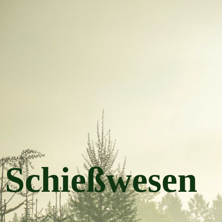
.
Schießwesen