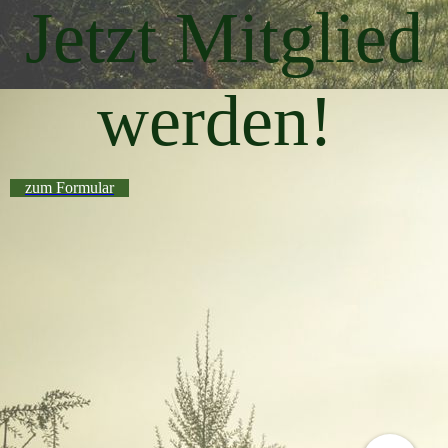
Jetzt Mitglied
werden!
zum Formular