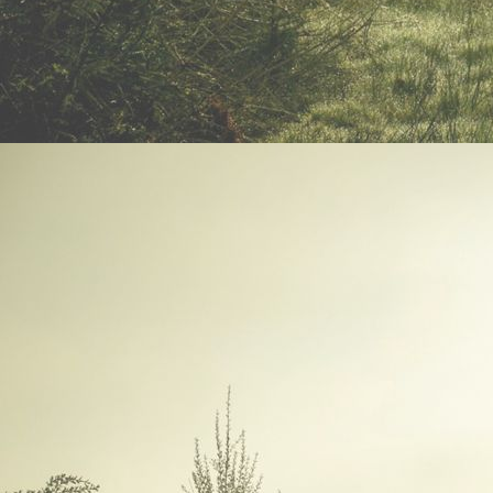
Hegeringschiessen2023_3_1