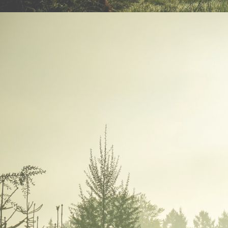
WhatsApp Image 2024-03-01 at 09.24.31