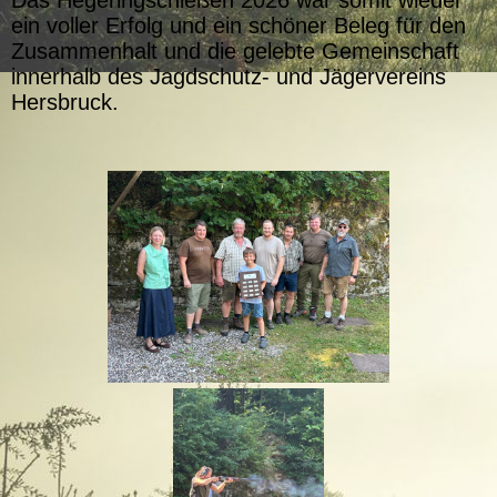
Das Hegeringschießen 2026 war somit wieder
ein voller Erfolg und ein schöner Beleg für den
Zusammenhalt und die gelebte Gemeinschaft
innerhalb des Jagdschutz- und Jägervereins
Hersbruck.