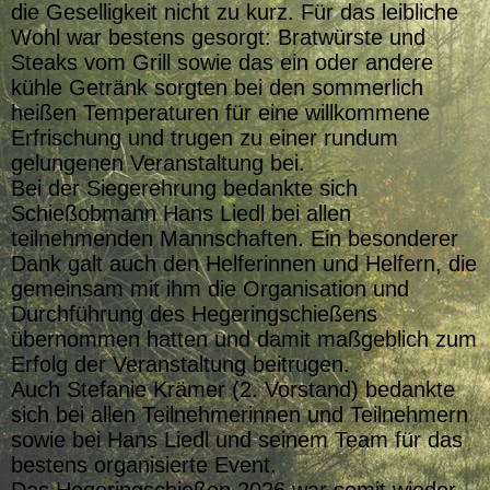
die Geselligkeit nicht zu kurz. Für das leibliche
Wohl war bestens gesorgt: Bratwürste und
Steaks vom Grill sowie das ein oder andere
kühle Getränk sorgten bei den sommerlich
heißen Temperaturen für eine willkommene
Erfrischung und trugen zu einer rundum
gelungenen Veranstaltung bei.
Bei der Siegerehrung bedankte sich
Schießobmann Hans Liedl bei allen
teilnehmenden Mannschaften. Ein besonderer
Dank galt auch den Helferinnen und Helfern, die
gemeinsam mit ihm die Organisation und
Durchführung des Hegeringschießens
übernommen hatten und damit maßgeblich zum
Erfolg der Veranstaltung beitrugen.
Auch Stefanie Krämer (2. Vorstand) bedankte
sich bei allen Teilnehmerinnen und Teilnehmern
sowie bei Hans Liedl und seinem Team für das
bestens organisierte Event.