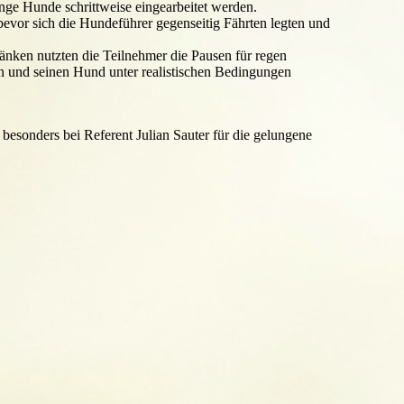
nge Hunde schrittweise eingearbeitet werden.
 bevor sich die Hundeführer gegenseitig Fährten legten und
änken nutzten die Teilnehmer die Pausen für regen
en und seinen Hund unter realistischen Bedingungen
sonders bei Referent Julian Sauter für die gelungene