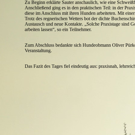
Zu Beginn erklärte Sauter anschaulich, wie eine Schweißf
Anschließend ging es in den praktischen Teil: in der Prax
diese im Anschluss mit ihren Hunden arbeiteten. Mit eine
Trotz des regnerischen Wetters bot der dichte Buchensch
Austausch und neue Kontakte. „Solche Praxistage sind Go
arbeiten lassen“, so ein Teilnehmer.
Zum Abschluss bedankte sich Hundeobmann Oliver Pürkel 
Veranstaltung.
Das Fazit des Tages fiel eindeutig aus: praxisnah, lehrre