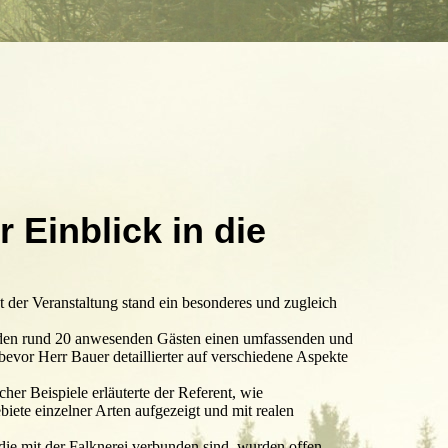
Einblick in die
 der Veranstaltung stand ein besonderes und zugleich
r den rund 20 anwesenden Gästen einen umfassenden und
evor Herr Bauer detaillierter auf verschiedene Aspekte
her Beispiele erläuterte der Referent, wie
iete einzelner Arten aufgezeigt und mit realen
ie mit der Falknerei verbunden sind, wurden offen