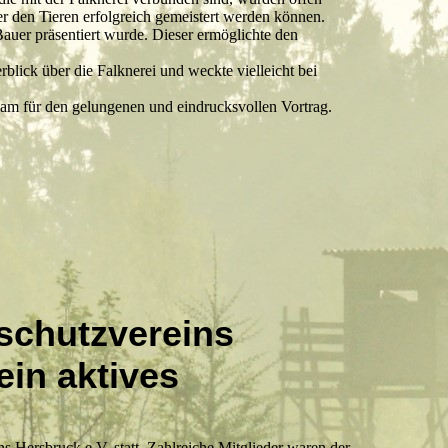
r den Tieren erfolgreich gemeistert werden können.
auer präsentiert wurde. Dieser ermöglichte den
lick über die Falknerei und weckte vielleicht bei
m für den gelungenen und eindrucksvollen Vortrag.
schutzvereins
ein aktives
Hersbruck e.V. statt. Zahlreiche Mitglieder waren der