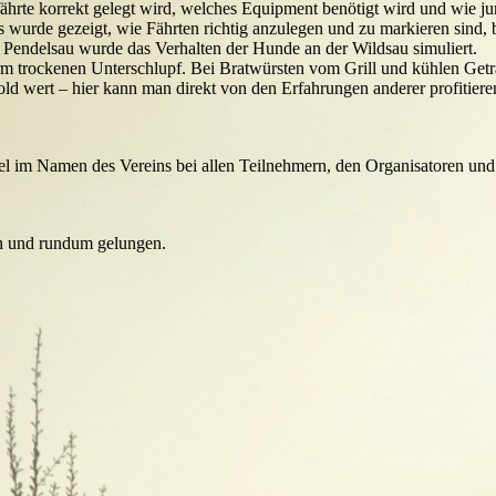
ährte korrekt gelegt wird, welches Equipment benötigt wird und wie ju
is wurde gezeigt, wie Fährten richtig anzulegen und zu markieren sind,
r Pendelsau wurde das Verhalten der Hunde an der Wildsau simuliert.
irm trockenen Unterschlupf. Bei Bratwürsten vom Grill und kühlen Getr
ld wert – hier kann man direkt von den Erfahrungen anderer profitier
im Namen des Vereins bei allen Teilnehmern, den Organisatoren und be
ich und rundum gelungen.