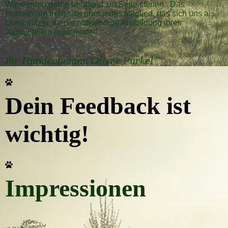
Wir werden gerne beratend zur Seite stehen. Das
Hundeteam freut sich über jedes Mitglied, das sich uns als
Unterstützer, für die notwendige Ausbildung ihres
Jagdgehilfen entscheidet!
Ihr Hundeobmann Oliver Pürkel
Dein Feedback ist
wichtig!
Impressionen