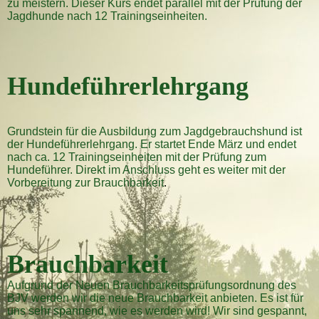
zu meistern. Dieser Kurs endet parallel mit der Prüfung der
Jagdhunde nach 12 Trainingseinheiten.
Hundeführerlehrgang
Grundstein für die Ausbildung zum Jagdgebrauchshund ist
der Hundeführerlehrgang. Er startet Ende März und endet
nach ca. 12 Trainingseinheiten mit der Prüfung zum
Hundeführer. Direkt im Anschluss geht es weiter mit der
Vorbereitung zur Brauchbarkeit
.
Brauchbarkeit
Aufgrund der Neuen Brauchbarkeitsprüfungsordnung des
BJV werden wir die neue Brauchbarkeit anbieten. Es ist für
uns sehr spannend, wie es werden wird! Wir sind gespannt,