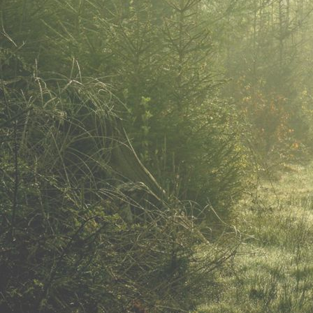
IMGP8605_1