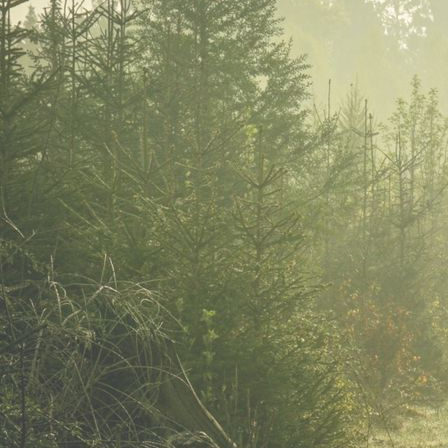
IMGP8525_1