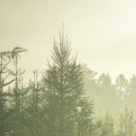
IMGP8611_1