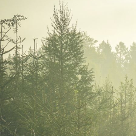
IMGP8515_1