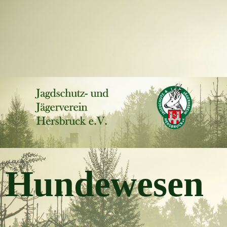
.
Hundewesen