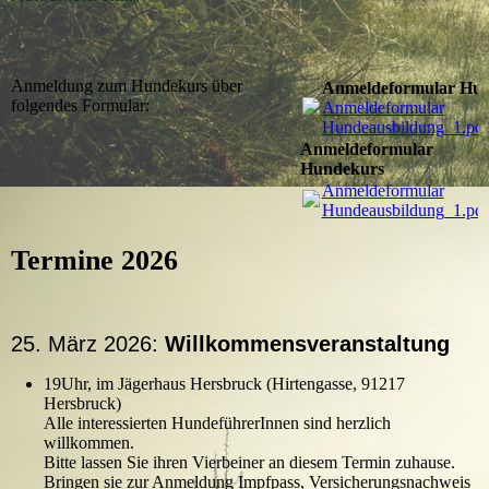
Anmeldung zum Hundekurs über
Anmeldeformular Hu
folgendes Formular:
Anmeldeformular
Hundeausbildung_1.pdf
Anmeldeformular
Hundekurs
Anmeldeformular
Hundeausbildung_1.pdf
Termine 2026
25. März 2026:
Willkommensveranstaltung
19Uhr, im Jägerhaus Hersbruck (Hirtengasse, 91217
Hersbruck)
Alle interessierten HundeführerInnen sind herzlich
willkommen.
Bitte lassen Sie ihren Vierbeiner an diesem Termin zuhause.
Bringen sie zur Anmeldung Impfpass, Versicherungsnachweis